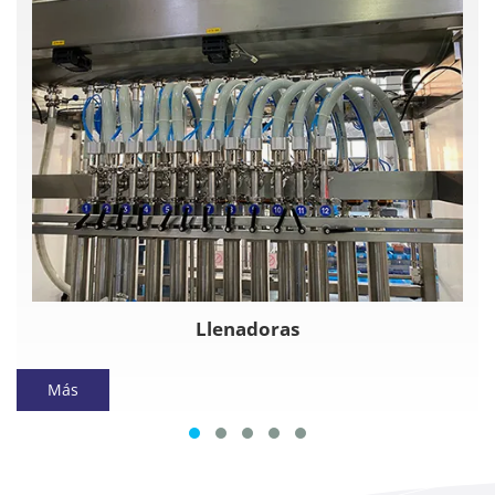
Llenadoras
Más