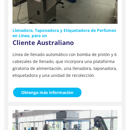
Llenadora, Taponadora y Etiquetadora de Perfumes
en Línea, para un
Cliente Australiano
Línea de llenado automático con bomba de pistón y 6
cabezales de llenado, que incorpora una plataforma
giratoria de alimentación, una llenadora, taponadora,
etiquetadora y una unidad de recolección.
Obtenga más información