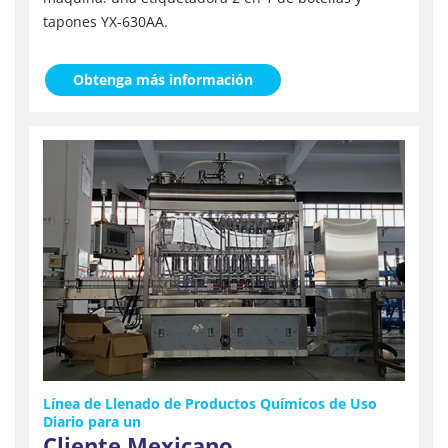
tapones YX-630AA.
Obtenga más información
Línea de Llenado de Productos Químicos de Uso
Diario para un
Cliente Mexicano