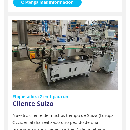
Obtenga más información
Etiquetadora 2 en 1 para un
Cliente Suizo
Nuestro cliente de muchos tiempo de Suiza (Europa
Occidental) ha realizado otro pedido de una
máquina: una etiquetadora 2 en 1 de botellas y