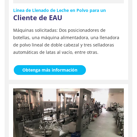
Línea de Llenado de Leche en Polvo para un
Cliente de EAU
Máquinas solicitadas: Dos posicionadores de
botellas, una máquina alimentadora, una llenadora
de polvo lineal de doble cabezal y tres selladoras
automáticas de latas al vacío, entre otras.
Obtenga más información