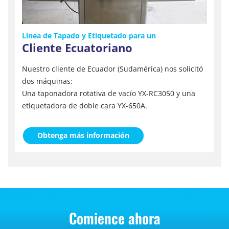
Línea de Tapado y Etiquetado para un
Cliente Ecuatoriano
Nuestro cliente de Ecuador (Sudamérica) nos solicitó
dos máquinas:
Una taponadora rotativa de vacío YX-RC3050 y una
etiquetadora de doble cara YX-650A.
Obtenga más información
Comience ahora